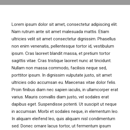
Lorem ipsum dolor sit amet, consectetur adipiscing elit.
Nam rutrum ante sit amet malesuada mattis. Etiam
ultricies velit sit amet consectetur dignissim. Phasellus
non enim venenatis, pellentesque tortor id, vestibulum
ipsum. Cras laoreet blandit massa, et pretium tortor
sagittis vitae. Cras tristique laoreet nunc at tincidunt.
Nullam non massa commodo, facilisis neque sed,
porttitor ipsum. In dignissim vulputate justo, sit amet
ultricies odio accumsan eu. Maecenas vitae dolor felis.
Proin finibus diam nec sapien iaculis, in ullamcorper erat
varius. Mauris convallis diam justo, vel sodales erat
dapibus eget. Suspendisse potenti. Ut suscipit ut neque
in accumsan. Morbi et sodales neque, in elementum leo.
In aliquam eleifend leo, quis aliquam nisl condimentum
sed. Donec ornare lacus tortor, ut fermentum ipsum