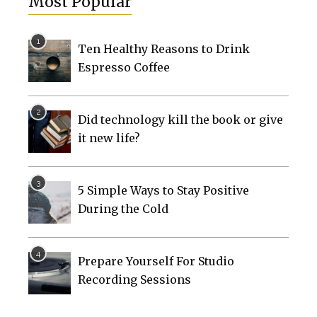
Most Popular
Ten Healthy Reasons to Drink
Espresso Coffee
Did technology kill the book or give
it new life?
5 Simple Ways to Stay Positive
During the Cold
Prepare Yourself For Studio
Recording Sessions