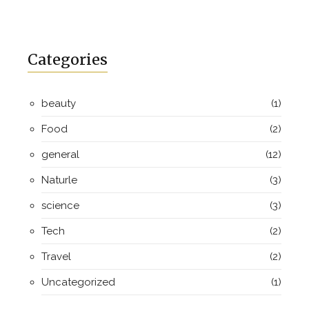
Categories
beauty
(1)
Food
(2)
general
(12)
Naturle
(3)
science
(3)
Tech
(2)
Travel
(2)
Uncategorized
(1)