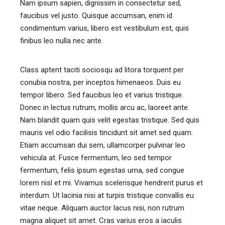
Nam ipsum sapien, dignissim in consectetur sed,
faucibus vel justo. Quisque accumsan, enim id
condimentum varius, libero est vestibulum est, quis
finibus leo nulla nec ante.
Class aptent taciti sociosqu ad litora torquent per
conubia nostra, per inceptos himenaeos. Duis eu
tempor libero. Sed faucibus leo et varius tristique.
Donec in lectus rutrum, mollis arcu ac, laoreet ante.
Nam blandit quam quis velit egestas tristique. Sed quis
mauris vel odio facilisis tincidunt sit amet sed quam.
Etiam accumsan dui sem, ullamcorper pulvinar leo
vehicula at. Fusce fermentum, leo sed tempor
fermentum, felis ipsum egestas urna, sed congue
lorem nisl et mi. Vivamus scelerisque hendrerit purus et
interdum. Ut lacinia nisi at turpis tristique convallis eu
vitae neque. Aliquam auctor lacus nisi, non rutrum
magna aliquet sit amet. Cras varius eros a iaculis