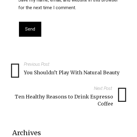
Save my name, email, and website in this browser
for the next time I comment.
Previous Post
You Shouldn’t Play With Natural Beauty
Next Post
Ten Healthy Reasons to Drink Espresso
Coffee
Archives