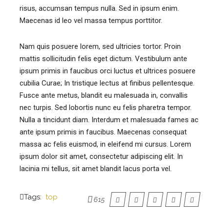
risus, accumsan tempus nulla. Sed in ipsum enim.
Maecenas id leo vel massa tempus porttitor.
Nam quis posuere lorem, sed ultricies tortor. Proin
mattis sollicitudin felis eget dictum. Vestibulum ante
ipsum primis in faucibus orci luctus et ultrices posuere
cubilia Curae; In tristique lectus at finibus pellentesque.
Fusce ante metus, blandit eu malesuada in, convallis
nec turpis. Sed lobortis nunc eu felis pharetra tempor.
Nulla a tincidunt diam. Interdum et malesuada fames ac
ante ipsum primis in faucibus. Maecenas consequat
massa ac felis euismod, in eleifend mi cursus. Lorem
ipsum dolor sit amet, consectetur adipiscing elit. In
lacinia mi tellus, sit amet blandit lacus porta vel.
Tags:
top
615